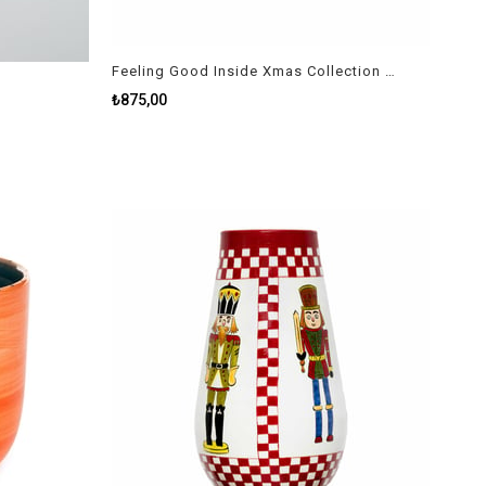
Feeling Good Inside Xmas Collection Holly Bery Mini Vazo
₺875,00