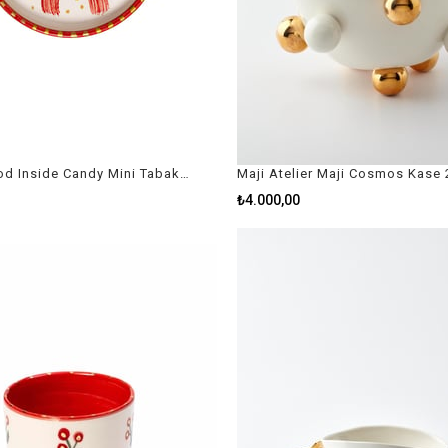
Feeling Good Inside Candy Mini Tabak 12 Cm
Maji Atelier Maji Cosmos Kase
₺4.000,00