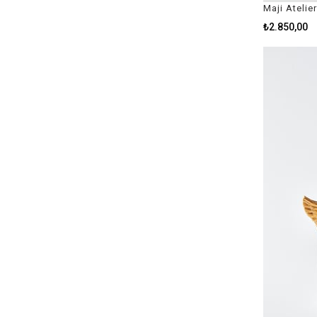
Maji Ateli
₺2.850,00