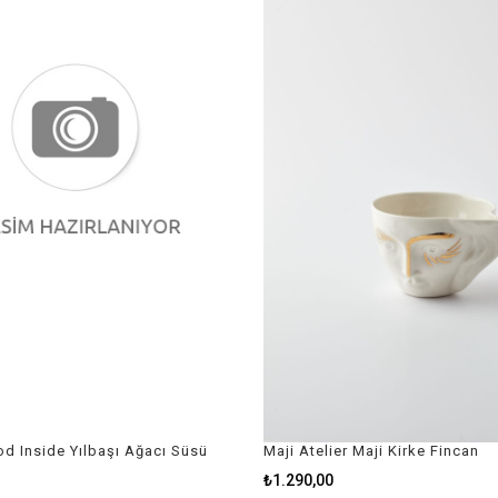
od Inside Yılbaşı Ağacı Süsü
Maji Atelier Maji Kirke Fincan
₺1.290,00