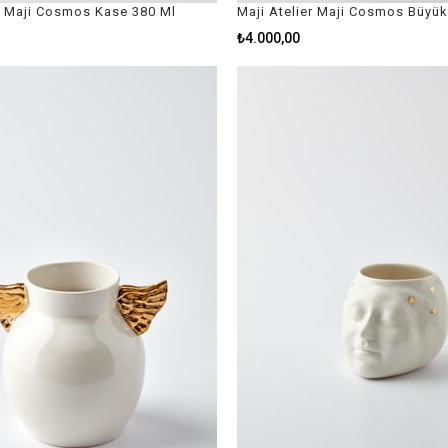
er Maji Cosmos Kase 380 Ml
Maji Atelier Maji Cosmos Büyü
₺4.000,00