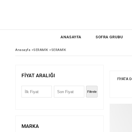
ANASAYFA
SOFRA GRUBU
Anasayfa
>
SERAMİK
>
SERAMİK
FIYAT ARALIĞI
FIYATA 
Filtrele
MARKA