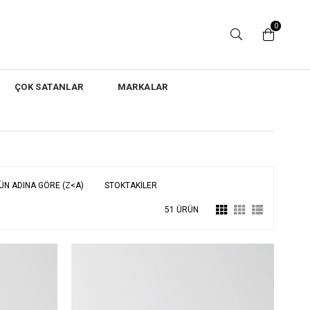
0
ÇOK SATANLAR
MARKALAR
ÜN ADINA GÖRE (Z<A)
STOKTAKILER
51 ÜRÜN