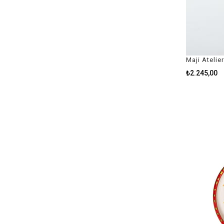
Maji Atelie
₺2.245,00