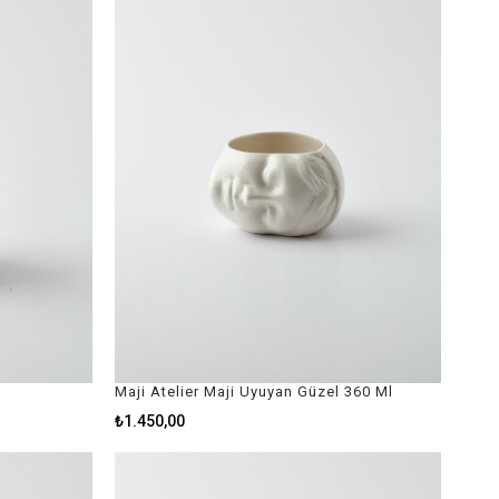
Maji Atelier Maji Uyuyan Güzel 360 Ml
₺1.450,00