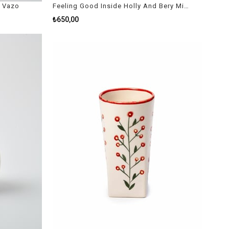
k Vazo
Feeling Good Inside Holly And Bery Mini Mug
₺650,00