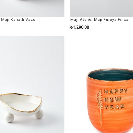
r Maji Kanatlı Vazo
Maji Atelier Maji Fureya Fincan
₺1.290,00