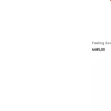
₺685,00