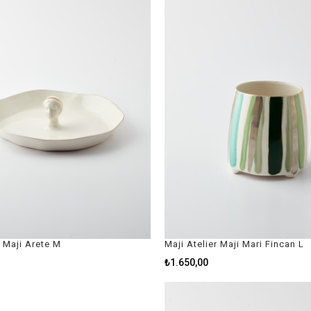
r Maji Arete M
Maji Atelier Maji Mari Fincan L
₺1.650,00