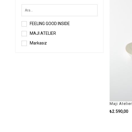
FEELING GOOD INSIDE
MAJI ATELIER
Markasız
Maji Atelie
₺2.590,00