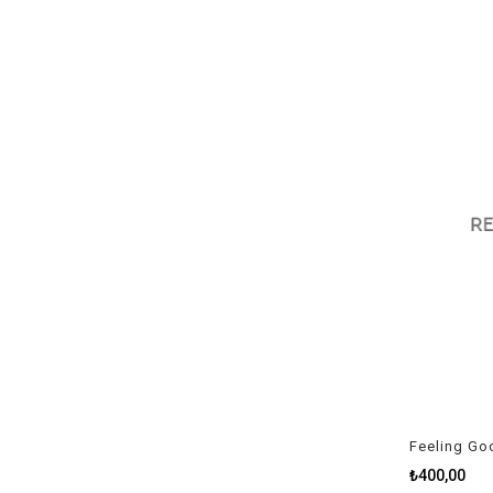
Feeling Go
₺400,00