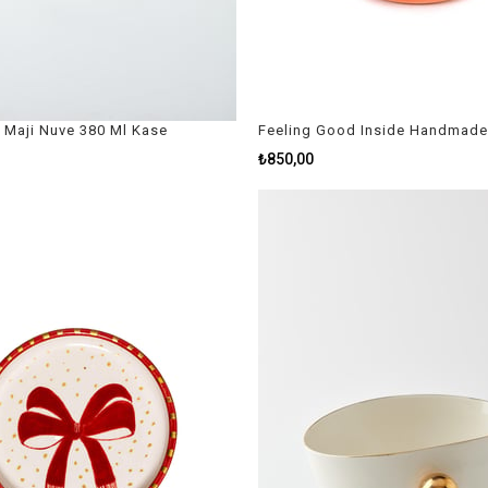
r Maji Nuve 380 Ml Kase
₺850,00