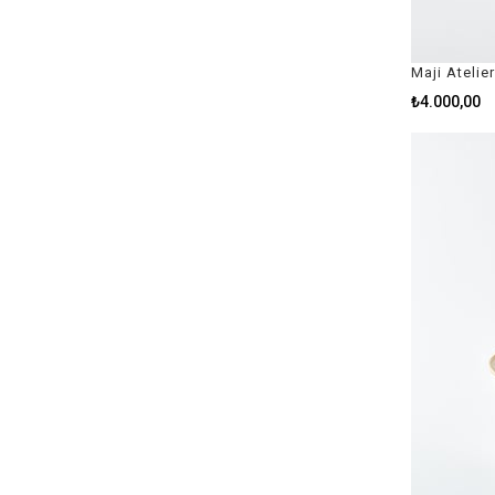
Maji Atelie
₺4.000,00