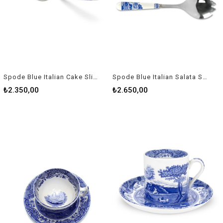
Spode Blue Italian Cake Slice Rw Blı 1104-X
Spode Blue Italian Salata Servis Rw Blı 1107-X
₺2.350,00
₺2.650,00