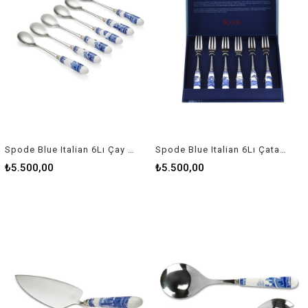
Spode Blue Italian 6Lı Çay Kaşığı Seti Rw Blı 1101-X
Spode Blue Italian 6Lı Çatal Seti Rw Blı 1102-X
₺5.500,00
₺5.500,00