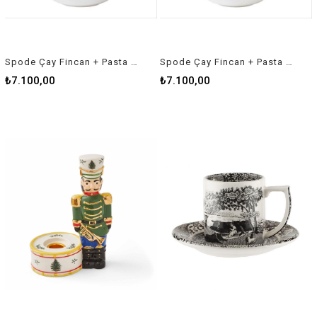
Spode Çay Fincan + Pasta Tabağı 100 Yıl Serisi 1940 Engchi Rd Hunalb 40017568
Spode Çay Fincan + Pasta Tabağı 100 Yıl Serisi 1920 Meadow Rd Hunalb 40017588
₺7.100,00
₺7.100,00