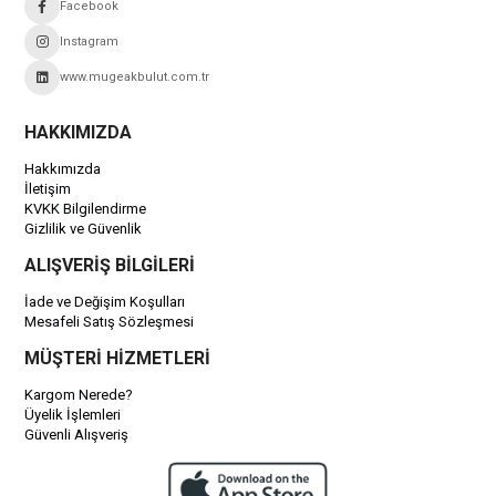
Facebook
Instagram
www.mugeakbulut.com.tr
HAKKIMIZDA
Hakkımızda
İletişim
KVKK Bilgilendirme
Gizlilik ve Güvenlik
ALIŞVERİŞ BİLGİLERİ
İade ve Değişim Koşulları
Mesafeli Satış Sözleşmesi
MÜŞTERİ HİZMETLERİ
Kargom Nerede?
Üyelik İşlemleri
Güvenli Alışveriş