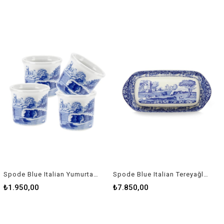
Spode Blue Italian Yumurtalık Rw Blı 2091-X
Spode Blue Italian Tereyağlık Rw Blı 2850-X
₺1.950,00
₺7.850,00