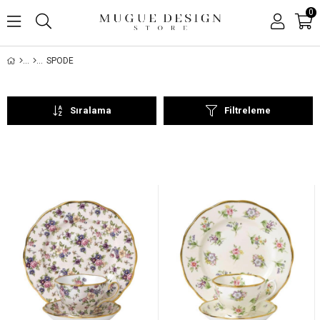
0
SPODE
Sıralama
Filtreleme