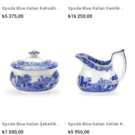
Spode Blue Italian Kahvaltı Fincan+Tabağı Rw Blı 1260
Spode Blue Italian Demlik 11Ltr Rw Blı 1400
₺5.375,00
₺16.250,00
Spode Blue Italian Şekerlik Rw Blı 1630
Spode Blue Italian Sütlük Rw Blı 1750
₺7.500,00
₺5.950,00