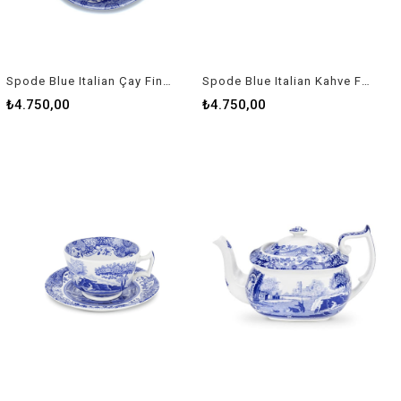
Spode Blue Italian Çay Fincan + Tabağı
Spode Blue Italian Kahve Fincan+Tabağı Rw Blı 1200
₺4.750,00
₺4.750,00