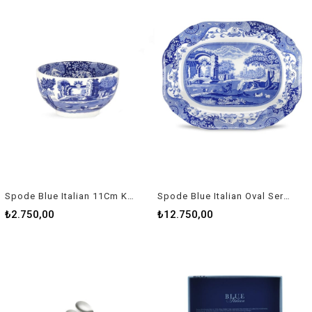
Spode Blue Italian 11Cm Kase Rw Blı 0343
Spode Blue Italian Oval Servis 41Cm Rw Blı 0420-X
₺2.750,00
₺12.750,00