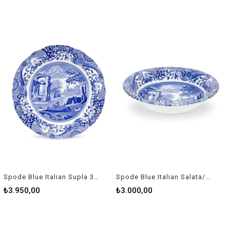
Spode Blue Italian Supla 30Cm Rw Blı 0281
Spode Blue Italian Salata/Komposto Kasesi Rw Blı 0330
₺3.950,00
₺3.000,00