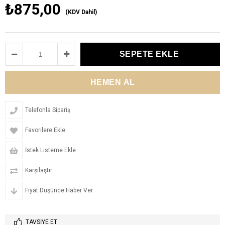
₺875,00
(KDV Dahil)
Telefonla Sipariş
Favorilere Ekle
İstek Listeme Ekle
Karşılaştır
Fiyat Düşünce Haber Ver
TAVSIYE ET