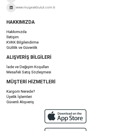
www.mugeakbulut.com.tr
HAKKIMIZDA
Hakkımızda
İletişim
KVKK Bilgilendirme
Gizlilik ve Güvenlik
ALIŞVERİŞ BİLGİLERİ
İade ve Değişim Koşulları
Mesafeli Satış Sözleşmesi
MÜŞTERİ HİZMETLERİ
Kargom Nerede?
Üyelik İşlemleri
Güvenli Alışveriş