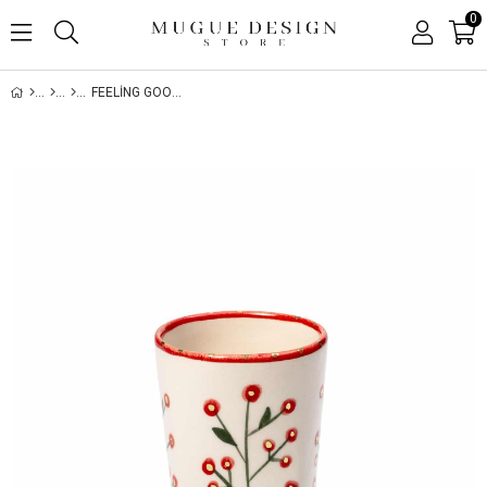
0
FEELING GOOD INSIDE XMAS COLLECTION HOLLY BERY MINI VAZO