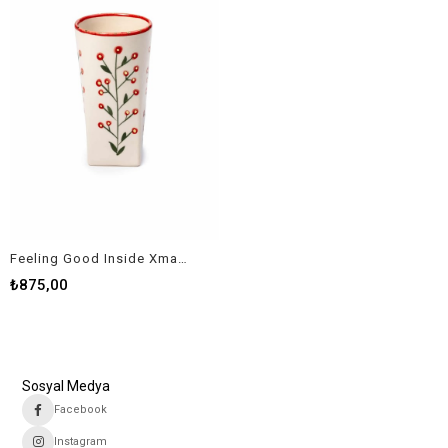
Feeling Good Inside Xmas Collection Holly Bery Mini Vazo
₺875,00
Sosyal Medya
Facebook
Instagram