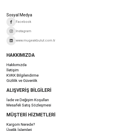
Sosyal Medya
Facebook
Instagram
www.mugeakbulut.com.tr
HAKKIMIZDA
Hakkımızda
İletişim
KVKK Bilgilendirme
Gizlilik ve Güvenlik
ALIŞVERİŞ BİLGİLERİ
İade ve Değişim Koşulları
Mesafeli Satış Sözleşmesi
MÜŞTERİ HİZMETLERİ
Kargom Nerede?
Üyelik İşlemleri