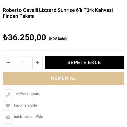
Roberto Cavalli Lizzard Sunrise 6'lı Türk Kahvesi
Fincan Takımı
₺36.250,00
(KDV Dahil)
Telefonla Sipariş
Favorilere Ekle
İstek Listeme Ekle