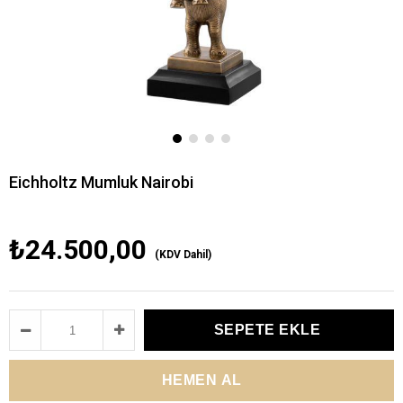
Eichholtz Mumluk Nairobi
₺24.500,00
(KDV Dahil)