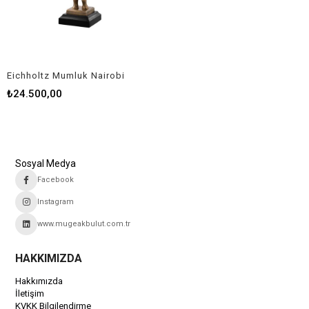
Eichholtz Mumluk Nairobi
₺24.500,00
Sosyal Medya
Facebook
Instagram
www.mugeakbulut.com.tr
HAKKIMIZDA
Hakkımızda
İletişim
KVKK Bilgilendirme