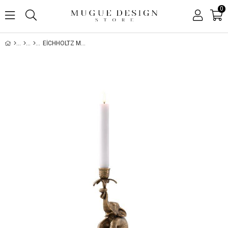
0
EICHHOLTZ MUMLUK NAIROBI