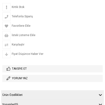
Kritik Stok
Telefonla Sipariş
Favorilere Ekle
İstek Listeme Ekle
Karşılaştır
Fiyat Düşünce Haber Ver
TAVSIYE ET
YORUM YAZ
Ürün Özellikleri
Yorumlar
(0)