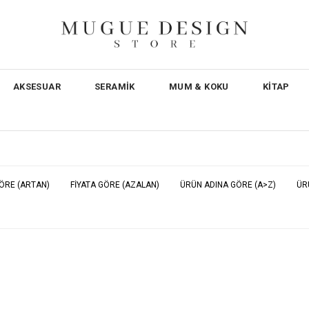
AKSESUAR
SERAMİK
MUM & KOKU
KİTAP
GÖRE (ARTAN)
FIYATA GÖRE (AZALAN)
ÜRÜN ADINA GÖRE (A>Z)
ÜR