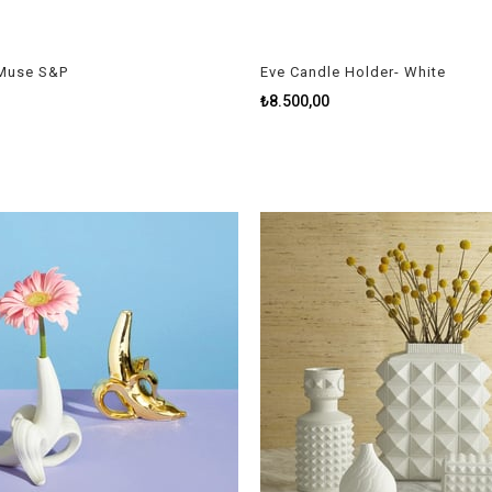
 Muse S&P
Eve Candle Holder- White
₺8.500,00