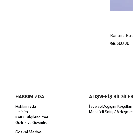
Banana Bud
₺8.500,00
HAKKIMIZDA
ALIŞVERİŞ BİLGİLER
Hakkımızda
İade ve Değişim Koşulları
İletişim
Mesafeli Satış Sözleşmes
KVKK Bilgilendirme
Gizlilik ve Güvenlik
Sosyal Medya