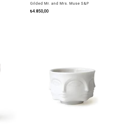
Gilded Mr. and Mrs. Muse S&P
₺4.850,00