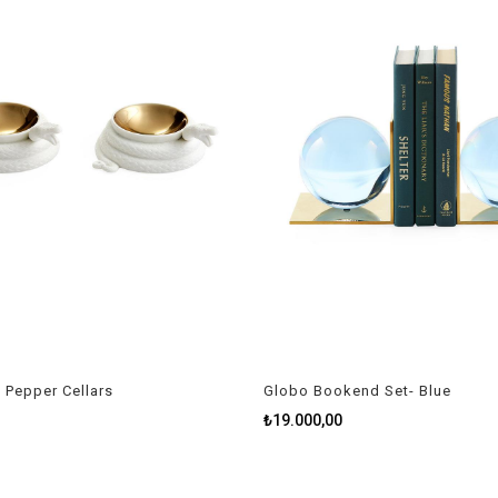
 Pepper Cellars
Globo Bookend Set- Blue
₺19.000,00