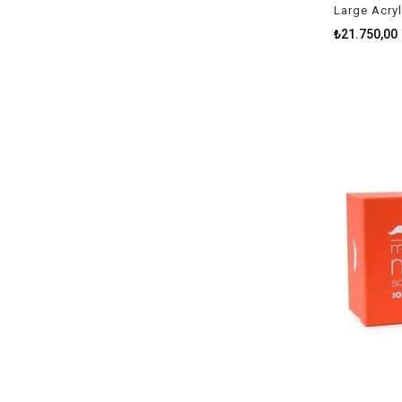
Large Acryli
₺21.750,00