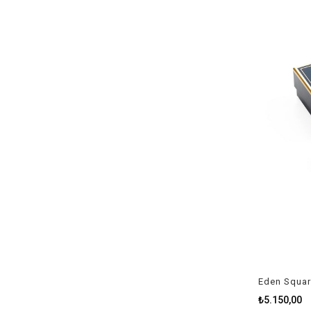
Eden Squar
₺5.150,00