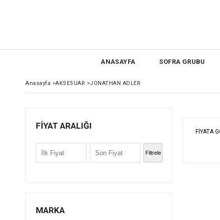
ANASAYFA
SOFRA GRUBU
Anasayfa
>
AKSESUAR
>
JONATHAN ADLER
FIYAT ARALIĞI
FIYATA 
Filtrele
MARKA