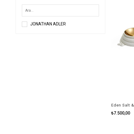
JONATHAN ADLER
Eden Salt &
₺7.500,00