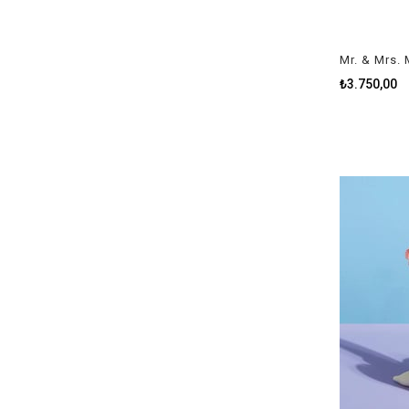
Mr. & Mrs.
₺3.750,00