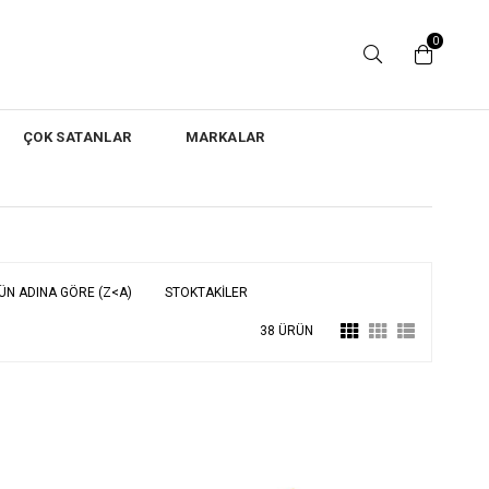
0
ÇOK SATANLAR
MARKALAR
ÜN ADINA GÖRE (Z<A)
STOKTAKILER
38 ÜRÜN